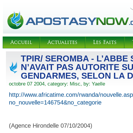
Accueil
Actualites
Les Faits
TPIR/ SEROMBA - L’ABB
N’AVAIT PAS AUTORITE S
GENDARMES, SELON LA 
octobre 07 2004, category:
Misc
, by:
Yaelle
http://www.africatime.com/rwanda/nouvelle.as
no_nouvelle=146754&no_categorie
(Agence Hirondelle 07/10/2004)