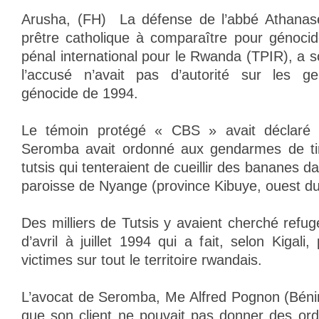
Arusha, (FH) ­ La défense de l’abbé Athana
prêtre catholique à comparaître pour génocid
pénal international pour le Rwanda (TPIR), a 
l’accusé n’avait pas d’autorité sur les g
génocide de 1994.
Le témoin protégé « CBS » avait déclaré l
Seromba avait ordonné aux gendarmes de tir
tutsis qui tenteraient de cueillir des bananes d
paroisse de Nyange (province Kibuye, ouest d
Des milliers de Tutsis y avaient cherché refu
d’avril à juillet 1994 qui a fait, selon Kigali,
victimes sur tout le territoire rwandais.
L’avocat de Seromba, Me Alfred Pognon (Béni
que son client ne pouvait pas donner des or