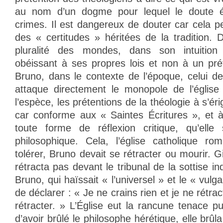
au nom d’un dogme pour lequel le doute ét
crimes. Il est dangereux de douter car cela p
des « certitudes » héritées de la tradition. 
pluralité des mondes, dans son intuition 
obéissant à ses propres lois et non à un prét
Bruno, dans le contexte de l’époque, celui d
attaque directement le monopole de l’église
l’espèce, les prétentions de la théologie à s’ér
car conforme aux « Saintes Écritures », et à 
toute forme de réflexion critique, qu’elle 
philosophique. Cela, l’église catholique ro
tolérer, Bruno devait se rétracter ou mourir.
rétracta pas devant le tribunal de la sottise in
Bruno, qui haïssait « l’universel » et le « vulg
de déclarer : « Je ne crains rien et je ne rétract
rétracter. » L’Église eut la rancune tenace p
d’avoir brûlé le philosophe hérétique, elle brûla