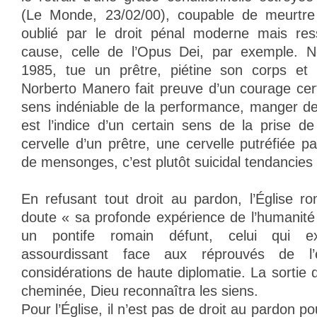
(Le Monde, 23/02/00), coupable de meurtre 
oublié par le droit pénal moderne mais res
cause, celle de l’Opus Dei, par exemple. 
1985, tue un prêtre, piétine son corps et
Norberto Manero fait preuve d’un courage cer
sens indéniable de la performance, manger de
est l’indice d’un certain sens de la prise d
cervelle d’un prêtre, une cervelle putréfiée 
de mensonges, c’est plutôt suicidal tendancies 
En refusant tout droit au pardon, l’Église 
doute « sa profonde expérience de l’humanité 
un pontife romain défunt, celui qui e
assourdissant face aux réprouvés de l
considérations de haute diplomatie. La sortie 
cheminée, Dieu reconnaîtra les siens.
Pour l’Église, il n’est pas de droit au pardon po