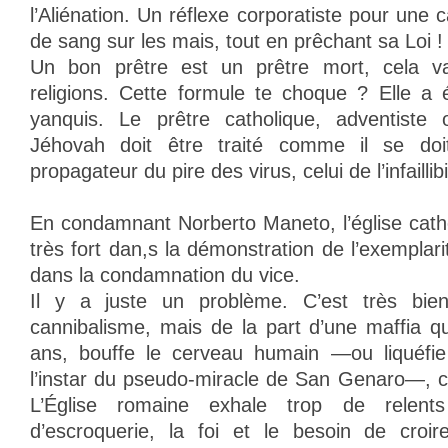
l’Aliénation. Un réflexe corporatiste pour une
de sang sur les mais, tout en prêchant sa Loi !
Un bon prêtre est un prêtre mort, cela va
religions. Cette formule te choque ? Elle a 
yanquis. Le prêtre catholique, adventiste
Jéhovah doit être traité comme il se doi
propagateur du pire des virus, celui de l’infaillibi
En condamnant Norberto Maneto, l’église catho
très fort dan,s la démonstration de l’exemplari
dans la condamnation du vice.
Il y a juste un problème. C’est très bi
cannibalisme, mais de la part d’une maffia qu
ans, bouffe le cerveau humain —ou liquéfie
l’instar du pseudo-miracle de San Genaro—, c’
L’Église romaine exhale trop de relents
d’escroquerie, la foi et le besoin de cro