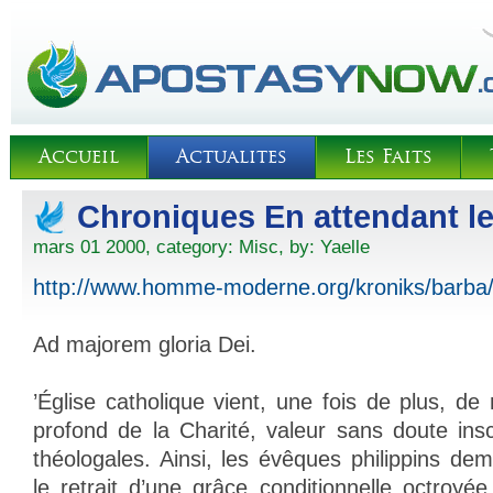
Accueil
Actualites
Les Faits
Chroniques En attendant le
mars 01 2000, category:
Misc
, by:
Yaelle
http://www.homme-moderne.org/kroniks/barba
Ad majorem gloria Dei.
’Église catholique vient, une fois de plus, d
profond de la Charité, valeur sans doute insc
théologales. Ainsi, les évêques philippins de
le retrait d’une grâce conditionnelle octroy