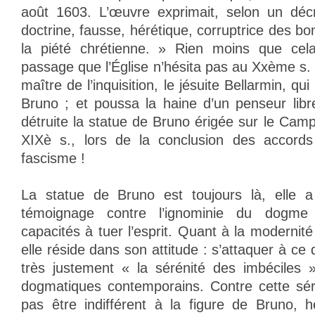
août 1603. L’œuvre exprimait, selon un décr
doctrine, fausse, hérétique, corruptrice des 
la piété chrétienne. » Rien moins que ce
passage que l’Église n’hésita pas au Xxème s.
maître de l’inquisition, le jésuite Bellarmin, q
Bruno ; et poussa la haine d’un penseur libr
détruite la statue de Bruno érigée sur le Campo 
XIXè s., lors de la conclusion des accord
fascisme !
La statue de Bruno est toujours là, elle a
témoignage contre l’ignominie du dogme 
capacités à tuer l’esprit. Quant à la moderni
elle réside dans son attitude : s’attaquer à ce 
très justement « la sérénité des imbéciles 
dogmatiques contemporains. Contre cette sér
pas être indifférent à la figure de Bruno, h