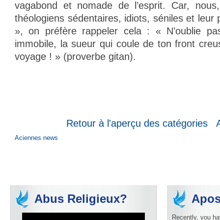
vagabond et nomade de l’esprit. Car, nous
théologiens sédentaires, idiots, séniles et leu
», on préfère rappeler cela : « N’oublie pa
immobile, la sueur qui coule de ton front cre
voyage ! » (proverbe gitan).
Retour à l'aperçu des catégories
Aciennes news
Abus Religieux?
Apos
Recently, you ha