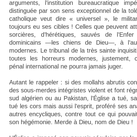
arguments, l’institution bureaucratique impé
distinguée par son sens exceptionnel de la tolé
catholique veut dire « universel », le milita
toujours eu ses cibles ! Celles que peuvent att
sorcières, d’hérétiques, sauvés de l’Enfe
dominicains —les chiens de Dieu—, à l’a
modernes. Le tribunal de la très sainte inquisit
toutes les horreurs modernes, justement, ce
pénal international ne pourra jamais juger.
Autant le rappeler : si des mollahs abrutis co
des sous-merdes intégristes violent et font régn
sud algérien ou au Pakistan, l’Église a tué, 
tué les cors mais aussi l’esprit, proféré ses
autres encycliques, contre tout ce qui pouva
son hégémonie. Merde à Dieu, nom de Dieu !